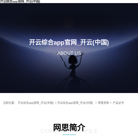
开云综合app官网_开云(中国)
开云综合app官网_开云(中国)
ABOUT US
当前位置：
开云综合app官网_开云(中国)
>
开云综合app官网_开云(中国)
>
荣誉资质
>
产品证书
网思简介
COMPANY PROFILE