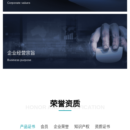
Corporate values
企业经营宗旨
Business purpose
荣誉资质
HONOR AND QUALIFICATION
产品证书
会员
企业荣誉
知识产权
资质证书