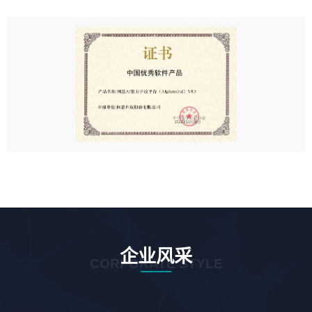
企业风采
CORPORATE STYLE