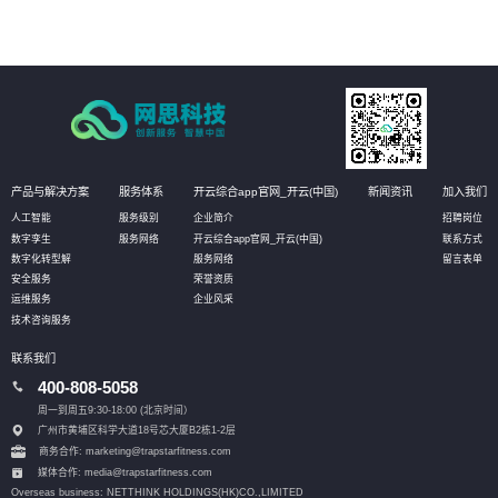
05
提高资产的使用效率，提升精细化管理水平
产品与解决方案
服务体系
开云综合app官网_开云(中国)
新闻资讯
加入我们
人工智能
服务级别
企业简介
招聘岗位
数字孪生
服务网络
开云综合app官网_开云(中国)
联系方式
数字化转型解
服务网络
留言表单
安全服务
荣誉资质
运维服务
企业风采
技术咨询服务
联系我们
400-808-5058
周一到周五9:30-18:00 (北京时间）
广州市黄埔区科学大道18号芯大厦B2栋1-2层
商务合作: marketing@trapstarfitness.com
媒体合作: media@trapstarfitness.com
Overseas business: NETTHINK HOLDINGS(HK)CO.,LIMITED