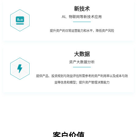
新技术
AI、物联网等新技术应用
提升资产的日常运营能力和水平，降低资产风险
大数据
资产大数据分析
提供产品、投资规划与效益评估所需参考的资产利用率以及成本与效
益等信息和模型；提升资产管理决策能力
客户价值