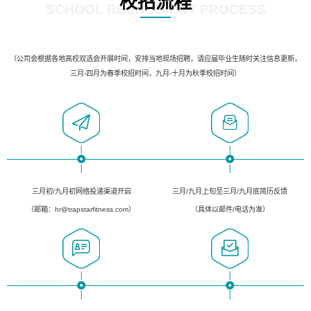
校招流程
SCHOOL RECRUIMENT PROCESS
（公司会根据各地高校双选会开展时间，安排当地现场招聘，请应届毕业生随时关注信息更新，
三月-四月为春季校招时间，九月-十月为秋季校招时间）
三月初/九月初网络投递渠道开启
三月/九月上旬至三月/九月底简历反馈
（邮箱：hr@trapstarfitness.com）
（具体以邮件/电话为准）