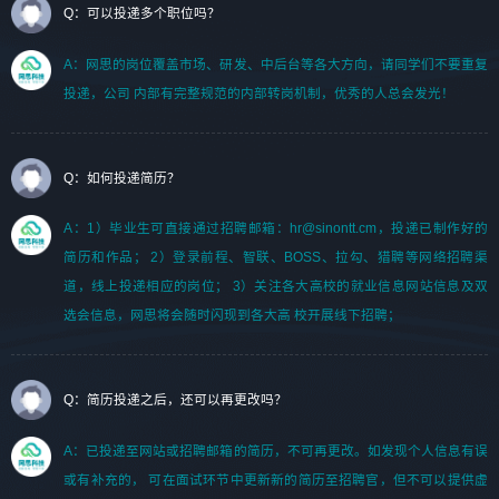
Q：可以投递多个职位吗？
A：网思的岗位覆盖市场、研发、中后台等各大方向，请同学们不要重复
投递，公司 内部有完整规范的内部转岗机制，优秀的人总会发光！
Q：如何投递简历？
A：1）毕业生可直接通过招聘邮箱：hr@sinontt.cm，投递已制作好的
简历和作品； 2）登录前程、智联、BOSS、拉勾、猎聘等网络招聘渠
道，线上投递相应的岗位； 3）关注各大高校的就业信息网站信息及双
选会信息，网思将会随时闪现到各大高 校开展线下招聘；
Q：简历投递之后，还可以再更改吗？
A：已投递至网站或招聘邮箱的简历，不可再更改。如发现个人信息有误
或有补充的， 可在面试环节中更新新的简历至招聘官，但不可以提供虚