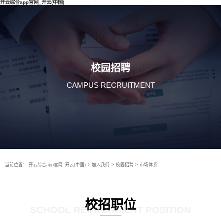
开云综合app官网_开云(中国)
校园招聘
CAMPUS RECRUITMENT
当前位置：
开云综合app官网_开云(中国)
>
加入我们
>
校园招聘
>
市场体系
校招职位
SCHOOL RECRUITMENT POSITION