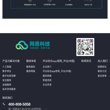
产品与解决方案
服务体系
开云综合app官网_开云(中国)
新闻资讯
加入我们
人工智能
服务级别
企业简介
招聘岗位
数字孪生
服务网络
开云综合app官网_开云(中国)
联系方式
数字化转型解
服务网络
留言表单
安全服务
荣誉资质
运维服务
企业风采
技术咨询服务
联系我们
400-808-5058
周一到周五9:30-18:00 (北京时间）