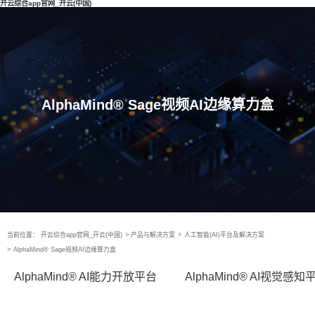
开云综合app官网_开云(中国)
AlphaMind® Sage视频AI边缘算力盒
当前位置：
开云综合app官网_开云(中国)
>
产品与解决方案
>
人工智能(AI)平台及解决方案
>
AlphaMind® Sage视频AI边缘算力盒
AlphaMind® AI能力开放平台
AlphaMind® AI视觉感知