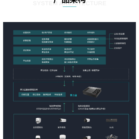
SYSTEM ARCHITECTURE